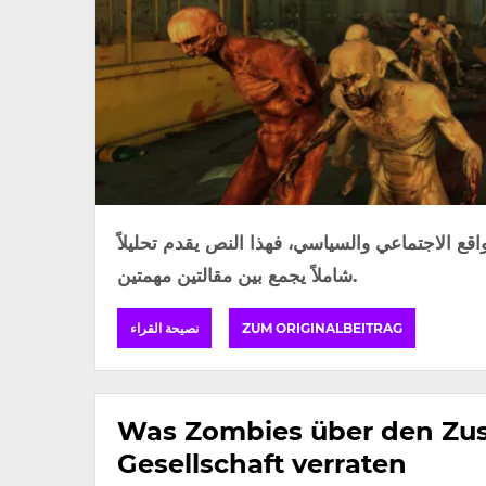
اقع الاجتماعي والسياسي، فهذا النص يقدم تحليلاً
شاملاً يجمع بين مقالتين مهمتين.
نصيحة القراء
ZUM ORIGINALBEITRAG
Was Zombies über den Zus
Gesellschaft verraten