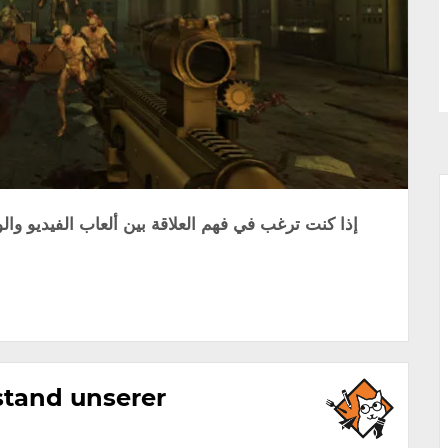
إذا كنت ترغب في فهم العلاقة بين ألعاب الفيديو والو
tand unserer