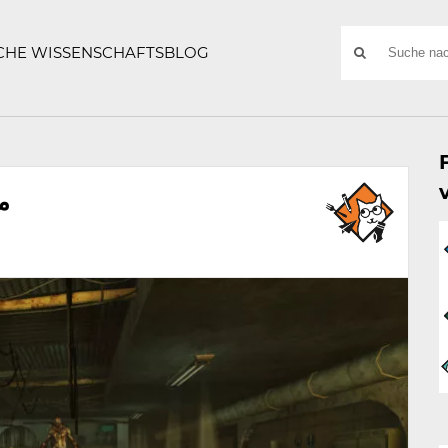
ATZE
Suchwort
SCHE WISSENSCHAFTSBLOG
SUCHE
NACH:
م