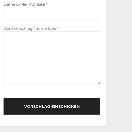
Deine E-Mail-Adresse *
Dein Vorschlag / deine Idee *