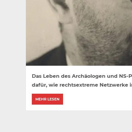
Das Leben des Archäologen und NS-Pol
dafür, wie rechtsextreme Netzwerke i
MEHR LESEN