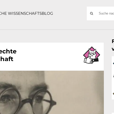
ATZE
Suchwort
SCHE WISSENSCHAFTSBLOG
SUCHE
NACH:
echte
haft