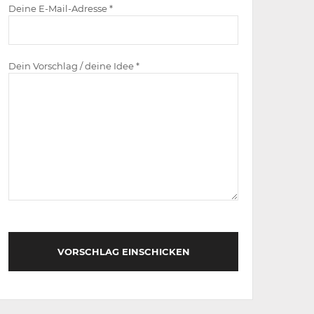
Deine E-Mail-Adresse *
Dein Vorschlag / deine Idee *