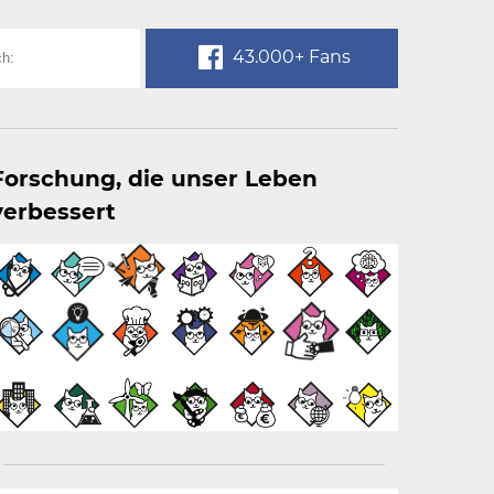
43.000+ Fans
Forschung, die unser Leben
verbessert