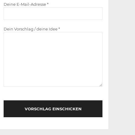
Deine E-Mail-Adresse *
Dein Vorschlag / deine Idee *