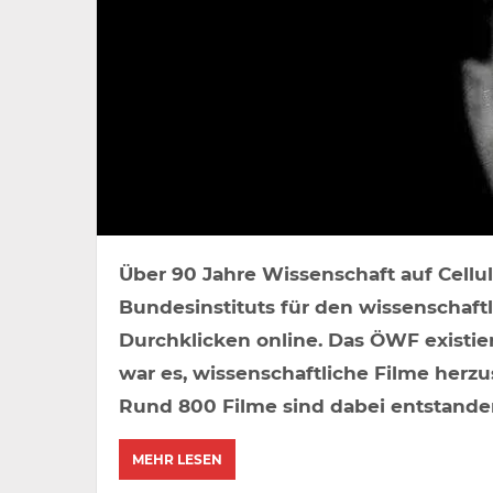
Über 90 Jahre Wissenschaft auf Cellul
Bundesinstituts für den wissenschaft
Durchklicken online. Das ÖWF existie
war es, wissenschaftliche Filme herzu
Rund 800 Filme sind dabei entstanden
MEHR LESEN