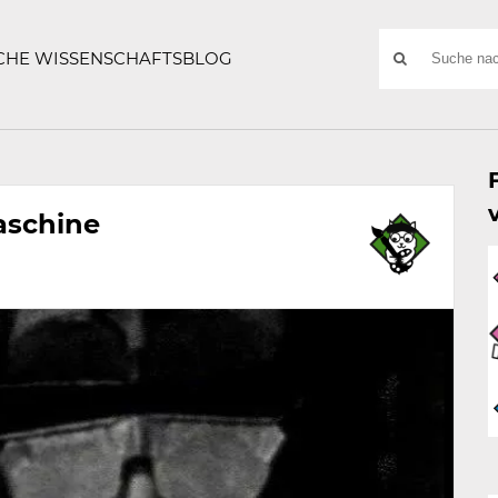
ATZE
Suchwort
SCHE WISSENSCHAFTSBLOG
SUCHE
NACH:
aschine