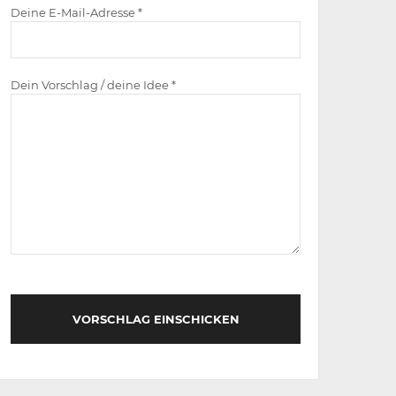
Deine E-Mail-Adresse *
Dein Vorschlag / deine Idee *