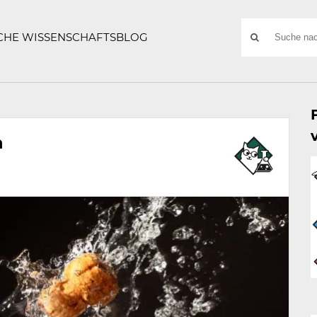
ATZE
Suchwort
SCHE WISSENSCHAFTSBLOG
SUCHE
NACH:
n