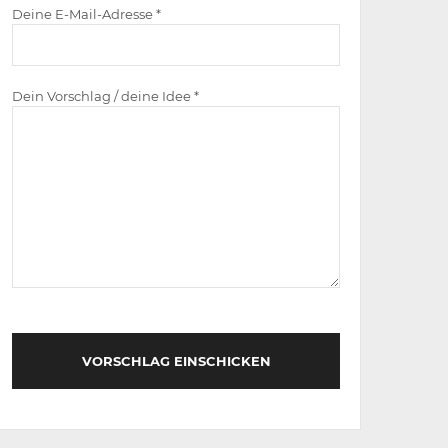
Deine E-Mail-Adresse *
Dein Vorschlag / deine Idee *