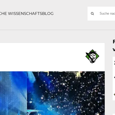
ATZE
Suchwort
SCHE WISSENSCHAFTSBLOG
SUCHE
NACH: