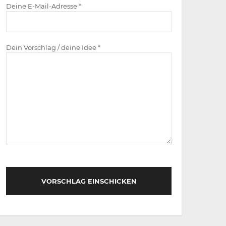
Deine E-Mail-Adresse *
Dein Vorschlag / deine Idee *