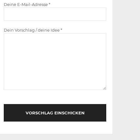
Deine E-Mail-Adresse *
Dein Vorschlag / deine Idee *