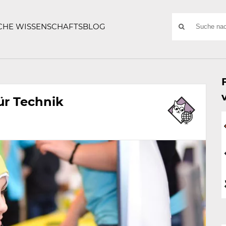
ATZE
Suchwort
SCHE WISSENSCHAFTSBLOG
SUCHE
NACH:
für Technik