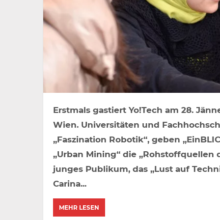
Erstmals gastiert Yo!Tech am 28. Jän
Wien. Universitäten und Fachhochsch
„Faszination Robotik“, geben „EinBLIC
„Urban Mining“ die „Rohstoffquellen de
junges Publikum, das „Lust auf Techn
Carina...
MEHR LESEN