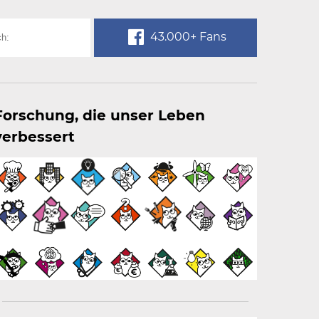
43.000+ Fans
Forschung, die unser Leben
verbessert