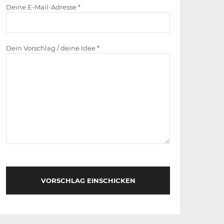
Deine E-Mail-Adresse *
Dein Vorschlag / deine Idee *