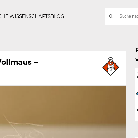
ATZE
Suchwort
SCHE WISSENSCHAFTSBLOG
SUCHE
NACH:
ollmaus –