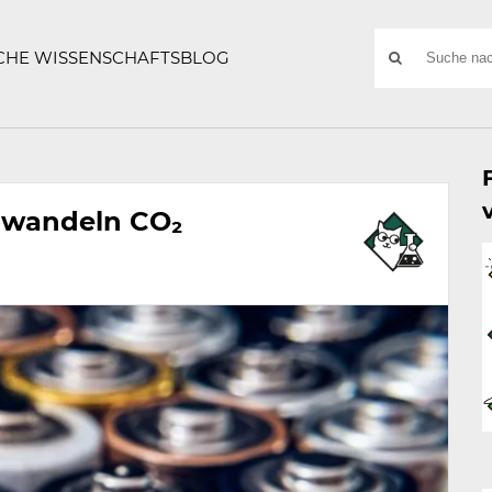
ATZE
Suchwort
SCHE WISSENSCHAFTSBLOG
SUCHE
NACH:
e wandeln CO₂