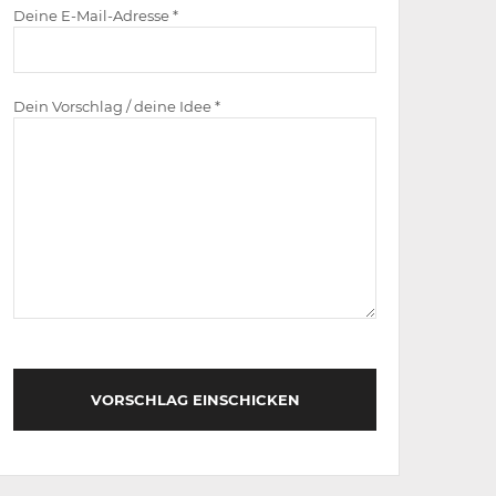
Deine E-Mail-Adresse *
Dein Vorschlag / deine Idee *