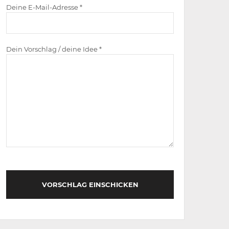
Deine E-Mail-Adresse *
Dein Vorschlag / deine Idee *