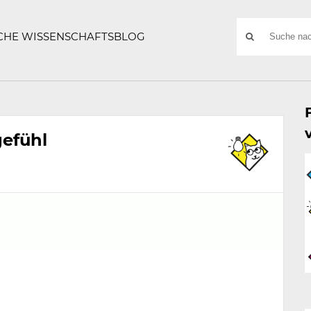
ATZE
Suchwort
SCHE WISSENSCHAFTSBLOG
SUCHE
NACH:
gefühl