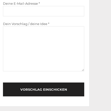
Deine E-Mail-Adresse *
Dein Vorschlag / deine Idee *