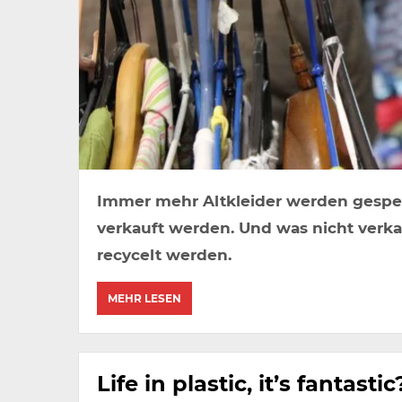
Immer mehr Altkleider werden gespen
verkauft werden. Und was nicht verk
recycelt werden.
MEHR LESEN
Life in plastic, it’s fantastic