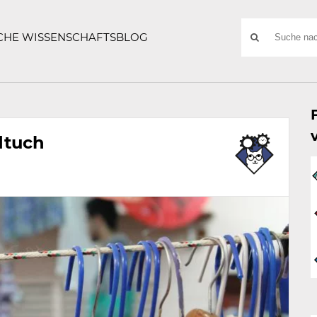
ATZE
Suchwort
SCHE WISSENSCHAFTSBLOG
SUCHE
NACH:
dtuch