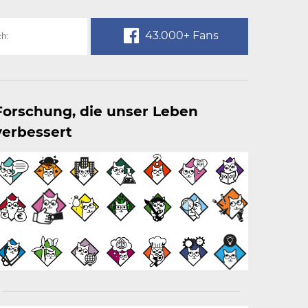
43.000+ Fans
Forschung, die unser Leben
verbessert