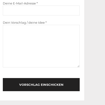
Deine E-Mail-Adresse *
Dein Vorschlag / deine Idee *