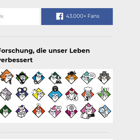
43.000+ Fans
Forschung, die unser Leben
verbessert