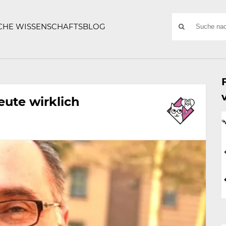
ATZE
Suchwort
SCHE WISSENSCHAFTSBLOG
SUCHE
NACH:
ute wirklich