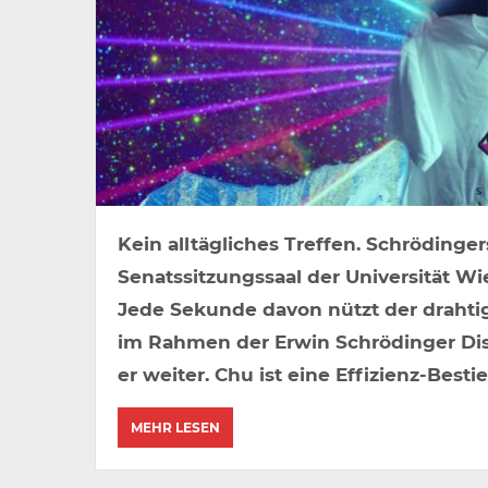
Kein alltägliches Treffen. Schrödinge
Senatssitzungssaal der Universität W
Jede Sekunde davon nützt der drahtige
im Rahmen der Erwin Schrödinger Dist
er weiter. Chu ist eine Effizienz-Bestie
MEHR LESEN