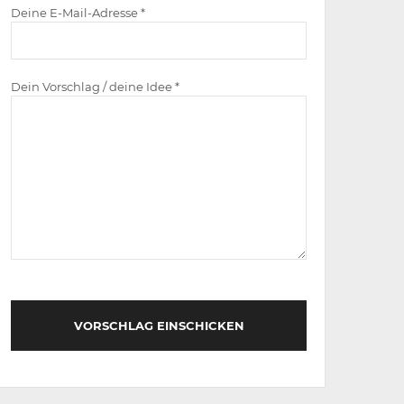
Deine E-Mail-Adresse *
Dein Vorschlag / deine Idee *