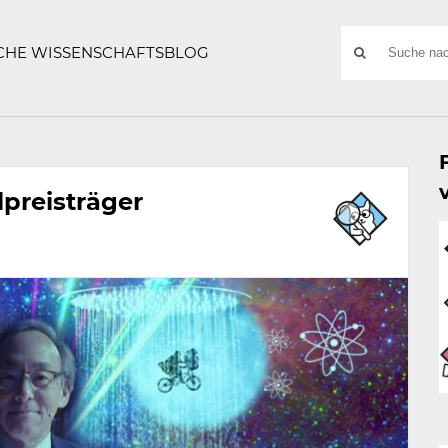
ATZE
Suchwort
SCHE WISSENSCHAFTSBLOG
SUCHE
NACH:
lpreisträger