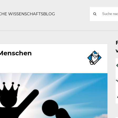
ATZE
Suchwort
SCHE WISSENSCHAFTSBLOG
SUCHE
NACH:
 Menschen