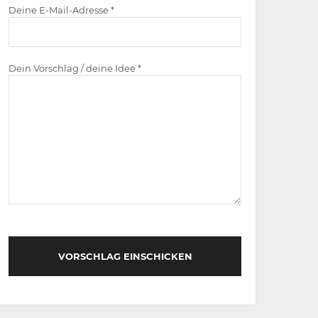
Deine E-Mail-Adresse *
Dein Vorschlag / deine Idee *