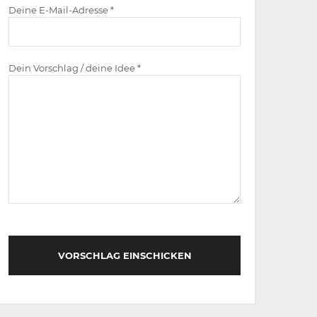
Deine E-Mail-Adresse *
Dein Vorschlag / deine Idee *