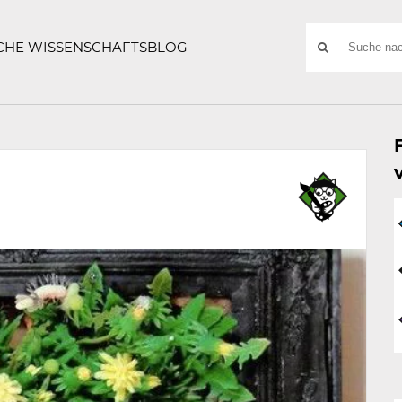
ATZE
Suchwort
SCHE WISSENSCHAFTSBLOG
SUCHE
NACH: