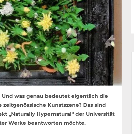
n? Und was genau bedeutet eigentlich die
e zeitgenössische Kunstszene? Das sind
kt „Naturally Hypernatural“ der Universität
ster Werke beantworten möchte.