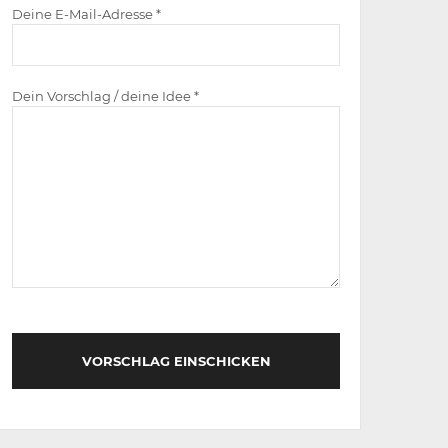
Deine E-Mail-Adresse *
Dein Vorschlag / deine Idee *