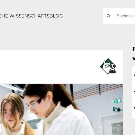
ATZE
Suchwort
SCHE WISSENSCHAFTSBLOG
SUCHE
NACH: