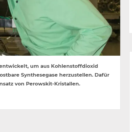
entwickelt, um aus Kohlenstoffdioxid
stbare Synthesegase herzustellen. Dafür
nsatz von Perowskit-Kristallen.