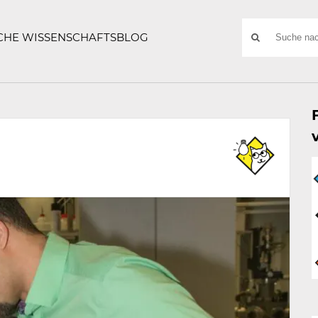
ATZE
Suchwort
SCHE WISSENSCHAFTSBLOG
SUCHE
NACH: