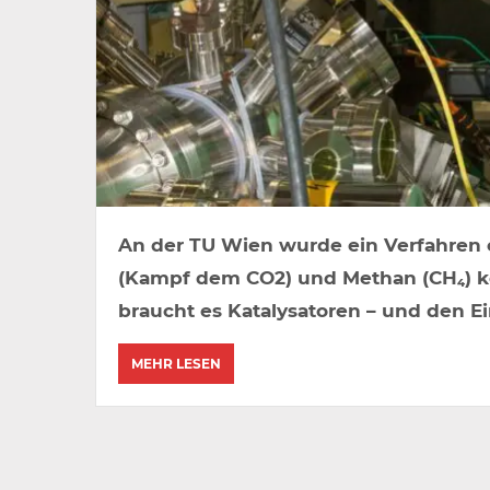
An der TU Wien wurde ein Verfahren 
(Kampf dem CO2) und Methan (CH₄) ko
braucht es Katalysatoren – und den Ei
MEHR LESEN