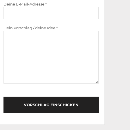
Deine E-Mail-Adresse *
Dein Vorschlag / deine Idee *