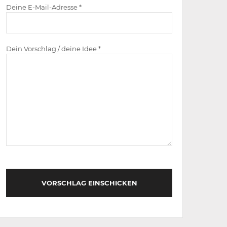
Deine E-Mail-Adresse *
Dein Vorschlag / deine Idee *