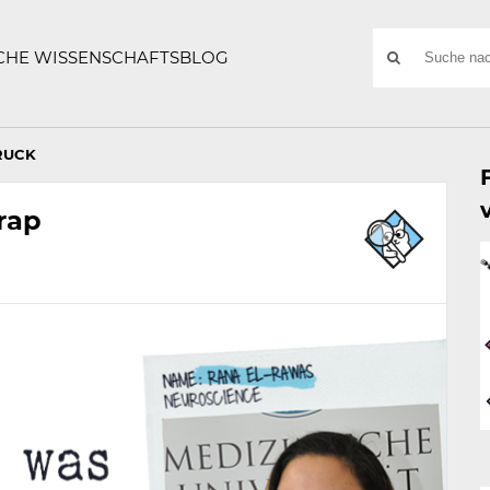
ATZE
Suchwort
SCHE WISSENSCHAFTSBLOG
SUCHE
NACH:
RUCK
rap