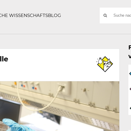
ATZE
Suchwort
SCHE WISSENSCHAFTSBLOG
SUCHE
NACH:
lle