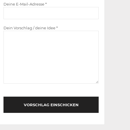
Deine E-Mail-Adresse *
Dein Vorschlag / deine Idee *