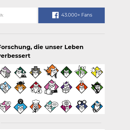
43.000+ Fans
Forschung, die unser Leben
verbessert