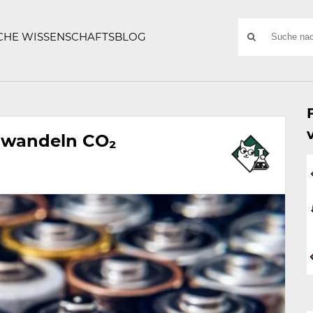
ATZE
Suchwort
SCHE WISSENSCHAFTSBLOG
SUCHE
NACH:
e wandeln CO₂