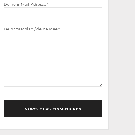
Deine E-Mail-Adresse *
Dein Vorschlag / deine Idee *