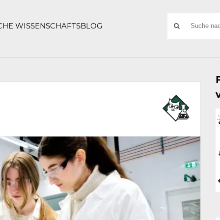
ATZE
Suchwort
SCHE WISSENSCHAFTSBLOG
SUCHE
NACH: