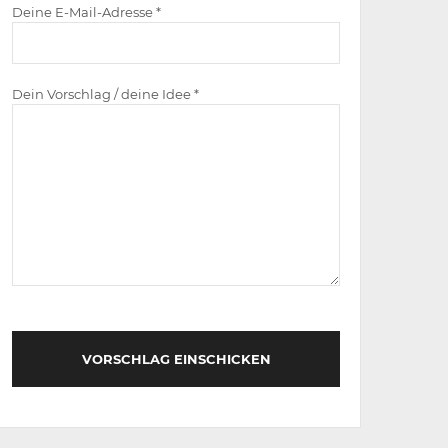
Deine E-Mail-Adresse *
Dein Vorschlag / deine Idee *