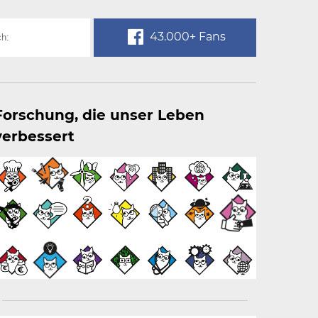
43.000+ Fans
Forschung, die unser Leben
verbessert