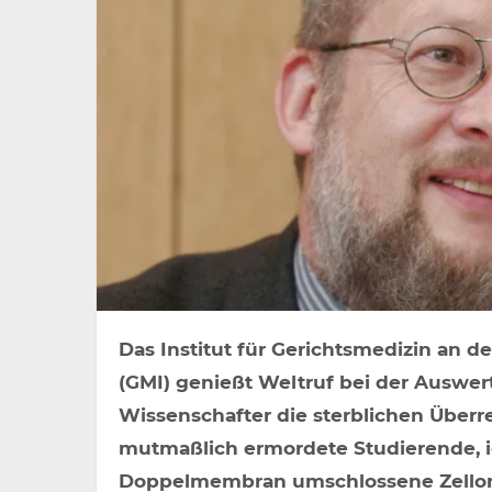
Das Institut für Gerichtsmedizin an d
(GMI) genießt Weltruf bei der Auswer
Wissenschafter die sterblichen Überr
mutmaßlich ermordete Studierende, id
Doppelmembran umschlossene Zellorg