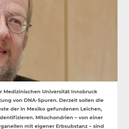
er Medizinischen Universität Innsbruck
tung von DNA-Spuren. Derzeit sollen die
este der in Mexiko gefundenen Leichen,
entifizieren. Mitochondrien – von einer
anellen mit eigener Erbsubstanz – sind