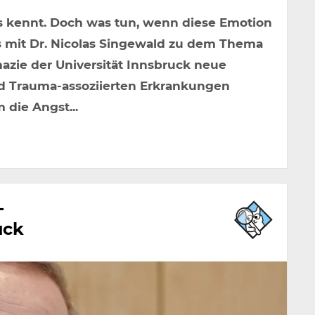
uns kennt. Doch was tun, wenn diese Emotion
 mit Dr. Nicolas Singewald zu dem Thema
mazie der Universität Innsbruck neue
d Trauma-assoziierten Erkrankungen
m die Angst...
-
uck