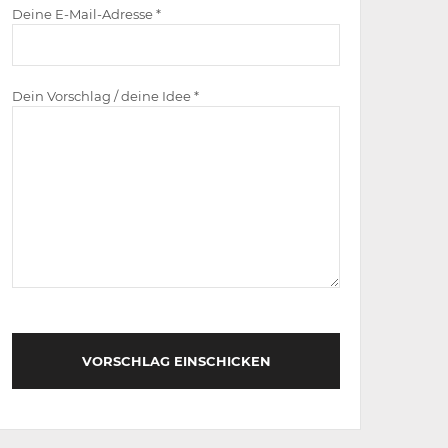
Deine E-Mail-Adresse *
Dein Vorschlag / deine Idee *