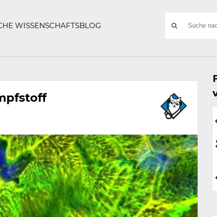
ATZE
Suchwort
SCHE WISSENSCHAFTSBLOG
SUCHE
NACH:
mpfstoff