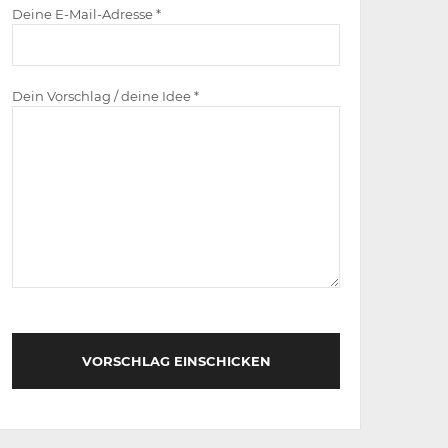
Deine E-Mail-Adresse *
Dein Vorschlag / deine Idee *