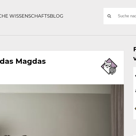
ATZE
Suchwort
SCHE WISSENSCHAFTSBLOG
SUCHE
NACH:
: das Magdas