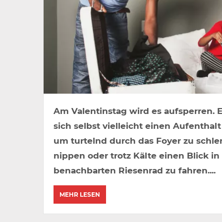
Am Valentinstag wird es aufsperren. Ei
sich selbst vielleicht einen Aufentha
um turtelnd durch das Foyer zu schle
nippen oder trotz Kälte einen Blick 
benachbarten Riesenrad zu fahren....
MEHR LESEN