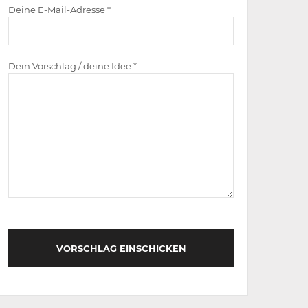
Deine E-Mail-Adresse *
Dein Vorschlag / deine Idee *