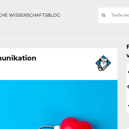
ATZE
Suchwort
SCHE WISSENSCHAFTSBLOG
SUCHE
NACH:
unikation