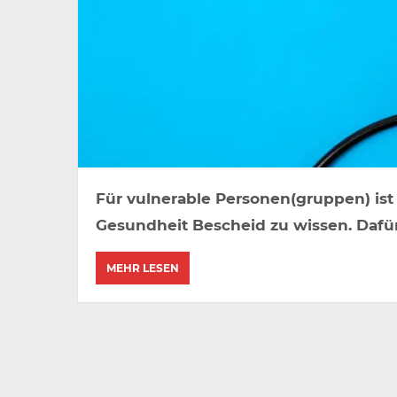
Für vulnerable Personen(gruppen) ist 
Gesundheit Bescheid zu wissen. Dafür
MEHR LESEN