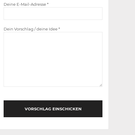
Deine E-Mail-Adresse *
Dein Vorschlag / deine Idee *