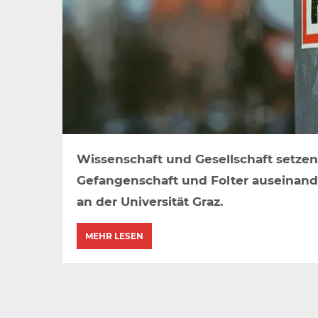
Wissenschaft und Gesellschaft setze
Gefangenschaft und Folter auseinande
an der Universität Graz.
MEHR LESEN