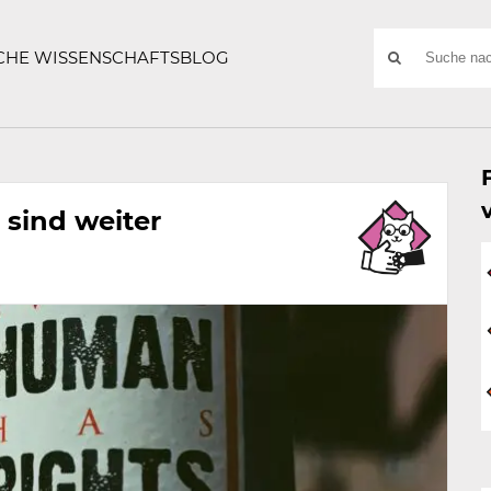
ATZE
Suchwort
SCHE WISSENSCHAFTSBLOG
SUCHE
NACH:
 sind weiter