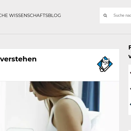
ATZE
Suchwort
SCHE WISSENSCHAFTSBLOG
SUCHE
NACH:
 verstehen