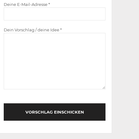
Deine E-Mail-Adresse *
Dein Vorschlag / deine Idee *