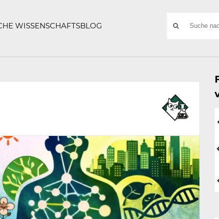
ATZE
Suchwort
SCHE WISSENSCHAFTSBLOG
SUCHE
NACH: