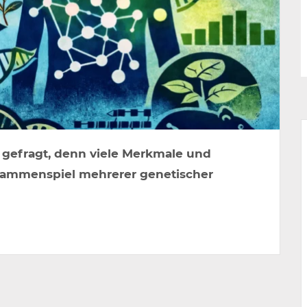
t gefragt, denn viele Merkmale und
sammenspiel mehrerer genetischer