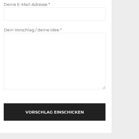
Deine E-Mail-Adresse *
Dein Vorschlag / deine Idee *