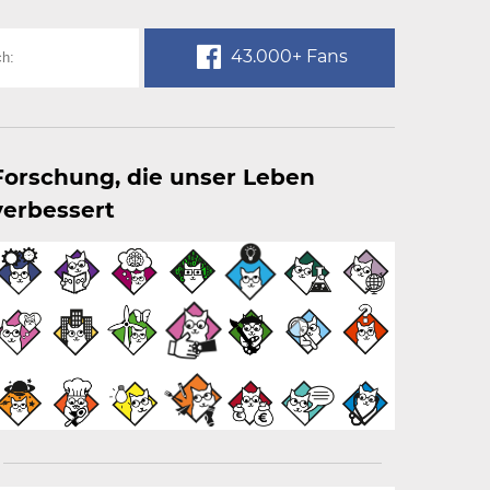
43.000+ Fans
Forschung, die unser Leben
verbessert