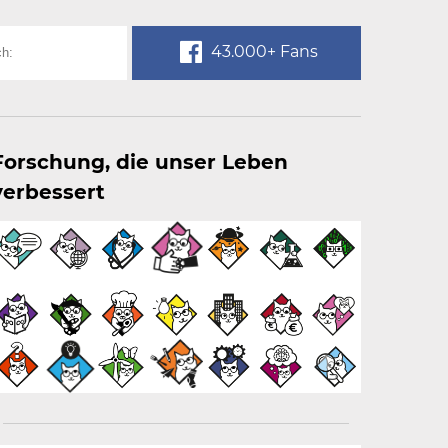
43.000+ Fans
Forschung, die unser Leben
verbessert