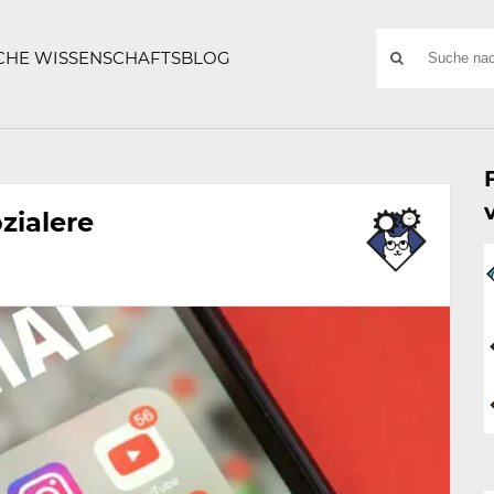
ATZE
Suchwort
SCHE WISSENSCHAFTSBLOG
SUCHE
NACH:
zialere