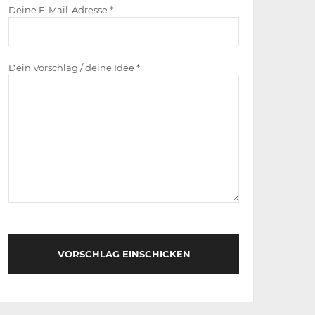
Deine E-Mail-Adresse *
Dein Vorschlag / deine Idee *