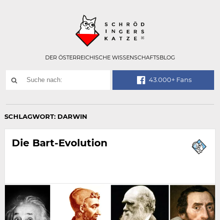
Technisch
SCHRÖDINGER
notwendiges
Feld
für
Recaptcha,
bitte
DER ÖSTERREICHISCHE WISSENSCHAFTSBLOG
ignorieren.
Suchwort
43.000+ Fans
SUCHE
NACH:
SCHLAGWORT:
DARWIN
Die Bart-Evolution