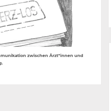
mmunikation zwischen Ärzt*innen und
g.