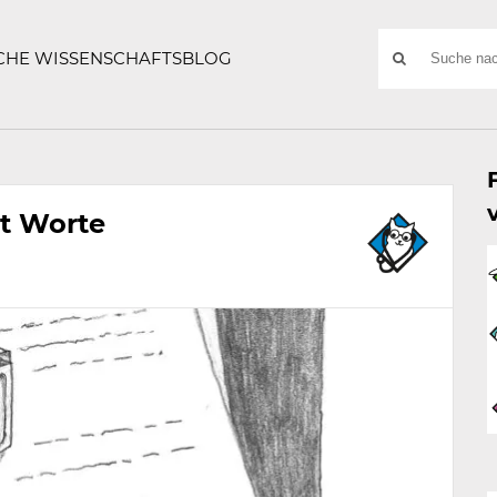
ATZE
Suchwort
SCHE WISSENSCHAFTSBLOG
SUCHE
NACH:
tt Worte