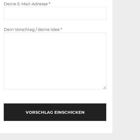
Deine E-Mail-Adresse *
Dein Vorschlag / deine Idee *