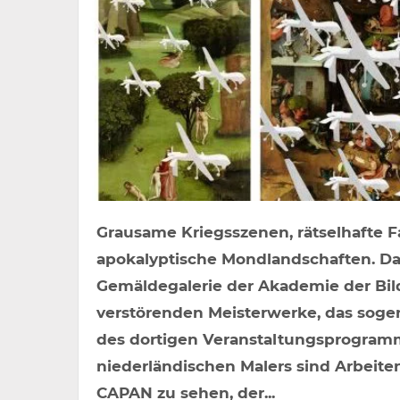
Grausame Kriegsszenen, rätselhafte 
apokalyptische Mondlandschaften. Das
Gemäldegalerie der Akademie der Bil
verstörenden Meisterwerke, das sogen
des dortigen Veranstaltungsprogramm
niederländischen Malers sind Arbeiten
CAPAN zu sehen, der...