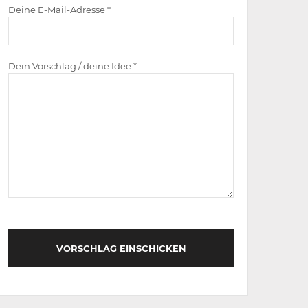
Deine E-Mail-Adresse *
Dein Vorschlag / deine Idee *