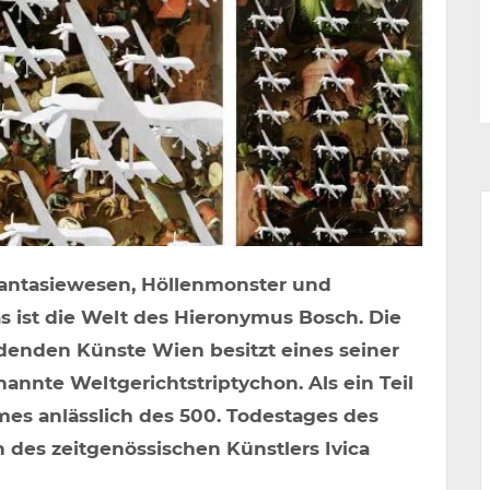
Fantasiewesen, Höllenmonster und
 ist die Welt des Hieronymus Bosch. Die
denden Künste Wien besitzt eines seiner
annte Weltgerichtstriptychon. Als ein Teil
es anlässlich des 500. Todestages des
 des zeitgenössischen Künstlers Ivica