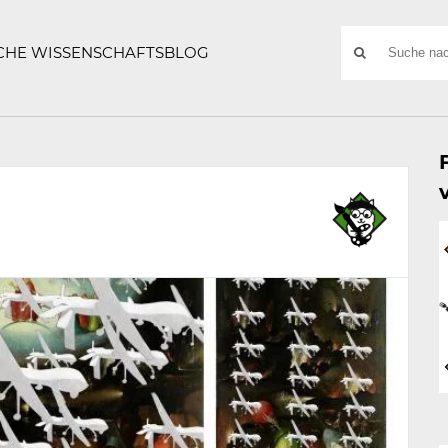
ATZE
Suchwort
SCHE WISSENSCHAFTSBLOG
SUCHE
NACH: