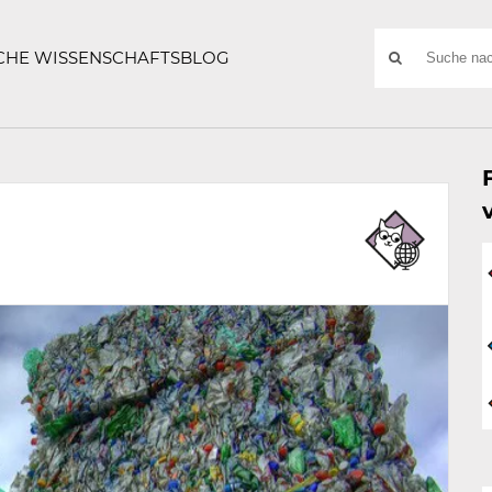
ATZE
Suchwort
SCHE WISSENSCHAFTSBLOG
SUCHE
NACH: