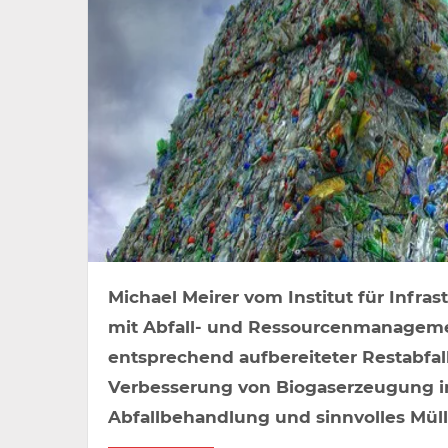
Michael Meirer vom Institut für Infras
mit Abfall- und Ressourcenmanagement
entsprechend aufbereiteter Restabfall
Verbesserung von Biogaserzeugung in
Abfallbehandlung und sinnvolles Müll