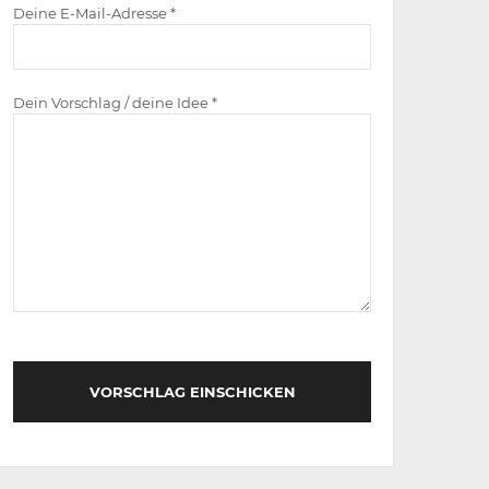
Deine E-Mail-Adresse *
Dein Vorschlag / deine Idee *