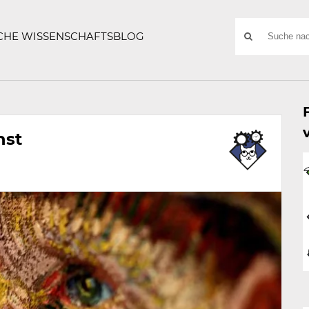
ATZE
Suchwort
SCHE WISSENSCHAFTSBLOG
SUCHE
NACH:
nst