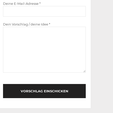
Deine E-Mail-Adresse *
Dein Vorschlag / deine Idee *