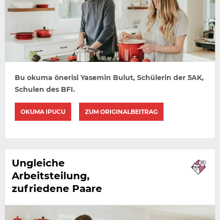
Bu okuma önerisi Yasemin Bulut, Schülerin der 5AK,
Schulen des BFI.
OKUMA IPUCU
ZUM ORIGINALBEITRAG
Ungleiche
Arbeitsteilung,
zufriedene Paare