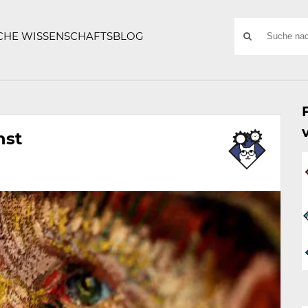
ATZE
Suchwort
SCHE WISSENSCHAFTSBLOG
SUCHE
NACH:
nst