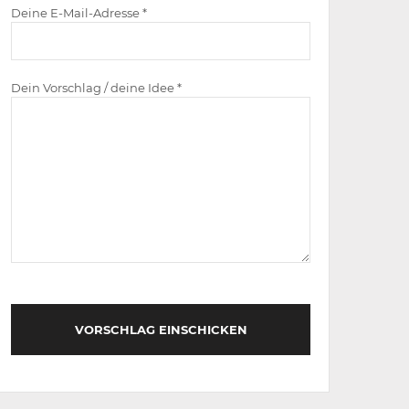
Deine E-Mail-Adresse *
Dein Vorschlag / deine Idee *