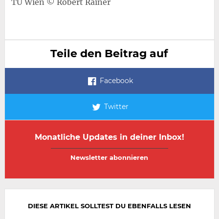
TU Wien © Robert Rainer
Teile den Beitrag auf
Facebook
Twitter
Monatliche Updates in deiner Inbox!
E-
E-
Mail-
Mail-
Adresse
Adresse
wiederholen
DIESE ARTIKEL SOLLTEST DU EBENFALLS LESEN