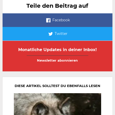
Teile den Beitrag auf
Facebook
Twitter
Monatliche Updates in deiner Inbox!
E-
E-
Mail-
Mail-
Adresse
Adresse
wiederholen
DIESE ARTIKEL SOLLTEST DU EBENFALLS LESEN