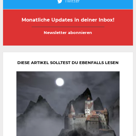
Twitter
Monatliche Updates in deiner Inbox!
E-
E-
Mail-
Mail-
Adresse
Adresse
wiederholen
DIESE ARTIKEL SOLLTEST DU EBENFALLS LESEN