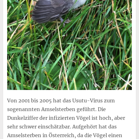
Von 2001 bis 2005 hat das Usutu-Virus zum
sogenannten Amselsterben geführt. Die
Dunkelziffer der infizierten Vögel ist hoch, aber
sehr schwer einschätzbar. Aufgehört hat das
Amselsterben in Österreich, da die Vögel einen