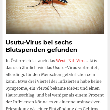
Usutu-Virus bei sechs
Blutspenden gefunden
In Österreich ist auch das
West-Nil-Virus
aktiv,
das sich ähnlich wie das Usutu-Virus verbreitet,
allerdings für den Menschen gefährlicher sein
kann. Etwa drei Viertel der Infizierten habe keine
Symptome, ein Viertel bekäme Fieber und einen
Hautausschlag, und bei weniger als einem Prozent
der Infizierten könne es zu einer neuroinvasiven
Erkrankung wie einer Eintzündung des Gehirns