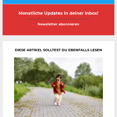
Monatliche Updates in deiner Inbox!
E-
E-
Mail-
Mail-
Adresse
Adresse
wiederholen
DIESE ARTIKEL SOLLTEST DU EBENFALLS LESEN