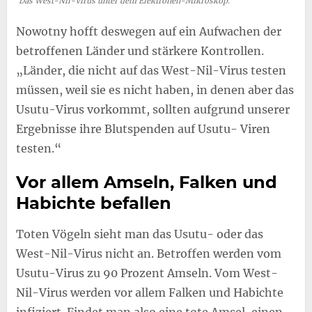
Das West-Nil-Virus unter dem Elektronen-Mikroskop.
Nowotny hofft deswegen auf ein Aufwachen der
betroffenen Länder und stärkere Kontrollen.
„Länder, die nicht auf das West-Nil-Virus testen
müssen, weil sie es nicht haben, in denen aber das
Usutu-Virus vorkommt, sollten aufgrund unserer
Ergebnisse ihre Blutspenden auf Usutu- Viren
testen.“
Vor allem Amseln, Falken und
Habichte befallen
Toten Vögeln sieht man das Usutu- oder das
West-Nil-Virus nicht an. Betroffen werden vom
Usutu-Virus zu 90 Prozent Amseln. Vom West-
Nil-Virus werden vor allem Falken und Habichte
infiziert. Findet man also eine tote Amsel, einen