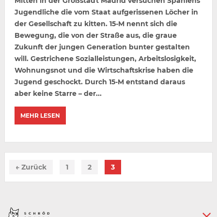
Mitten in der Großstadt Madrid versuchen Spaniens
Jugendliche die vom Staat aufgerissenen Löcher in
der Gesellschaft zu kitten. 15-M nennt sich die
Bewegung, die von der Straße aus, die graue
Zukunft der jungen Generation bunter gestalten
will. Gestrichene Sozialleistungen, Arbeitslosigkeit,
Wohnungsnot und die Wirtschaftskrise haben die
Jugend geschockt. Durch 15-M entstand daraus
aber keine Starre – der...
MEHR LESEN
← Zurück
1
2
3