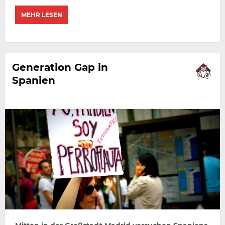
MEHR LESEN
Generation Gap in
Spanien